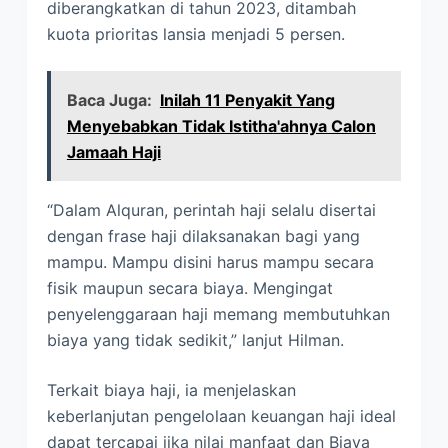
diberangkatkan di tahun 2023, ditambah
kuota prioritas lansia menjadi 5 persen.
Baca Juga:
Inilah 11 Penyakit Yang
Menyebabkan Tidak Istitha'ahnya Calon
Jamaah Haji
“Dalam Alquran, perintah haji selalu disertai
dengan frase haji dilaksanakan bagi yang
mampu. Mampu disini harus mampu secara
fisik maupun secara biaya. Mengingat
penyelenggaraan haji memang membutuhkan
biaya yang tidak sedikit,” lanjut Hilman.
Terkait biaya haji, ia menjelaskan
keberlanjutan pengelolaan keuangan haji ideal
dapat tercapai jika nilai manfaat dan Biaya