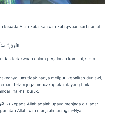
on kepada Allah kebaikan dan ketaqwaan serta amal
اللَّهُمَّ إِنَّا نَسْأَلُكَ فِي سَفَرِنَا هَذَا الْبِرَّ وَالتَّقْوَى وَمِنَ الْعَمَلِ مَا تَرْضَى،
 dan ketakwaan dalam perjalanan kami ini, serta
teraan, tetapi juga mencakup akhlak yang baik,
dari hal-hal buruk.
perintah Allah, dan menjauhi larangan-Nya.