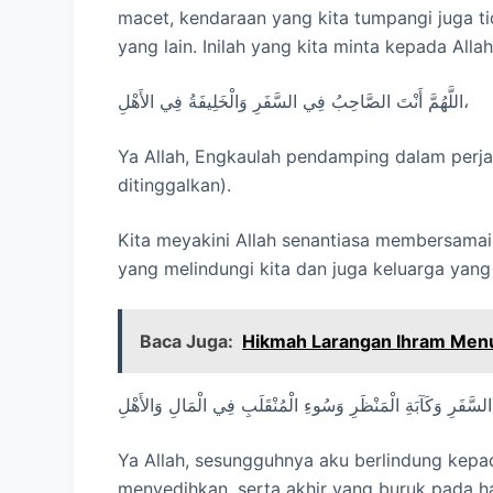
macet, kendaraan yang kita tumpangi juga t
yang lain. Inilah yang kita minta kepada Alla
اللَّهُمَّ أَنْتَ الصَّاحِبُ فِي السَّفَرِ وَالْخَلِيفَةُ فِي الأَهْلِ،
Ya Allah, Engkaulah pendamping dalam perja
ditinggalkan).
Kita meyakini Allah senantiasa membersamai 
yang melindungi kita dan juga keluarga yang 
Baca Juga:
Hikmah Larangan Ihram Menu
ِ السَّفَرِ وَكَآبَةِ الْمَنْظَرِ وَسُوءِ الْمُنْقَلَبِ فِي الْمَالِ وَالأَهْلِ
Ya Allah, sesungguhnya aku berlindung kepa
menyedihkan, serta akhir yang buruk pada ha