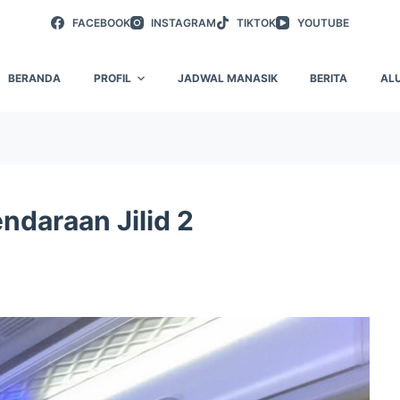
FACEBOOK
INSTAGRAM
TIKTOK
YOUTUBE
BERANDA
PROFIL
JADWAL MANASIK
BERITA
AL
ndaraan Jilid 2