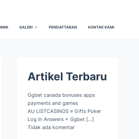
UMNI
GALERI
PENDAFTARAN
KONTAK KAMI
Artikel Terbaru
Ggbet canada bonuses apps
payments and games
AU LISTCASINOS ≡ Gifts Poker
Log In Answers × Ggbet
[…]
Tidak ada komentar