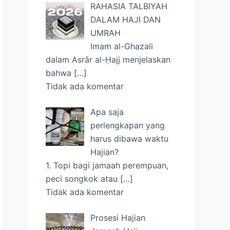
RAHASIA TALBIYAH
DALAM HAJI DAN
UMRAH
Imam al-Ghazali
dalam Asrār al-Ḥajj menjelaskan
bahwa
[…]
Tidak ada komentar
Apa saja
perlengkapan yang
harus dibawa waktu
Hajian?
1. Topi bagi jamaah perempuan,
peci songkok atau
[…]
Tidak ada komentar
Prosesi Hajian